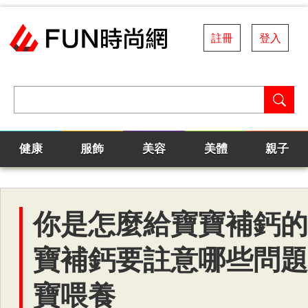
註冊
登入
健康
服飾
美容
美體
親子
你是怎麼給寶寶補鈣的
寶補鈣要註意哪些問題
寶喂養