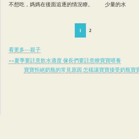
不想吃，媽媽在後面追逐的情況瞭。 少量的水
1
2
看更多---親子
««夏季要註意飲水適度 傢長們要註意瞭寶寶喂養
寶寶拒絕奶瓶的常見原因 怎樣讓寶寶接受奶瓶寶寶