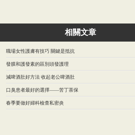
相關文章
職場女性護膚有技巧 關鍵是抵抗
發膜和護發素的區別頭發護理
減啤酒肚好方法 收起老公啤酒肚
口臭患者最好的選擇——苦丁茶保
春季要做好婦科檢查私密炎