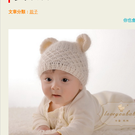
文章分類：
親子
你也