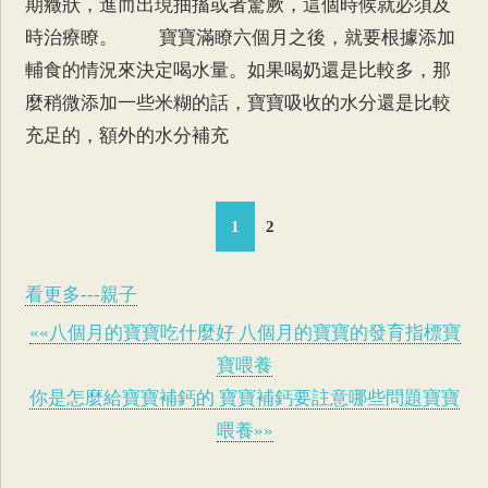
期癥狀，進而出現抽搐或者驚厥，這個時候就必須及
時治療瞭。 寶寶滿瞭六個月之後，就要根據添加
輔食的情況來決定喝水量。如果喝奶還是比較多，那
麼稍微添加一些米糊的話，寶寶吸收的水分還是比較
充足的，額外的水分補充
1
2
看更多---親子
««八個月的寶寶吃什麼好 八個月的寶寶的發育指標寶
寶喂養
你是怎麼給寶寶補鈣的 寶寶補鈣要註意哪些問題寶寶
喂養»»