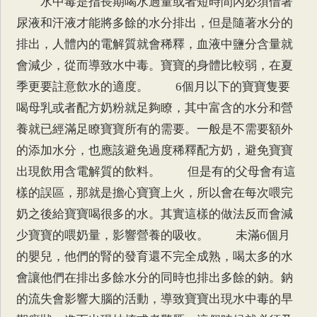
水中毒是指長期喝水過量或者短時間內必須借著
尿液和汗液才能將多餘的水分排出，但是隨著水分的
排出，人體內的電解質就會稀釋，血液中鹽分含量就
會減少，從而導致水中毒。寶寶的身體比較弱，在夏
季更要註意飲水的適度。 6個月以下的寶寶隻要
喝母乳或者配方奶粉就足夠瞭，其中富含的水分和營
養就已經滿足瞭寶寶所有的需要。一般是不需要額外
的添加水分，也應該避免過度稀釋配方奶，避免寶寶
出現飲用含電解質的飲料。 但是有的父母會有這
樣的誤區，那就是擔心寶寶上火，所以會在每次喂完
奶之後給寶寶喝很多的水。其實這樣的做法反而會減
少寶寶的喂奶量，影響營養的吸收。 未滿6個月
的嬰兒，他們的腎的發育還不完全成熟，喝太多的水
會讓他們在排出多餘水分的同時也排出多餘的鈉。鈉
的流失會影響大腦的活動，導致寶寶出現水中毒的早