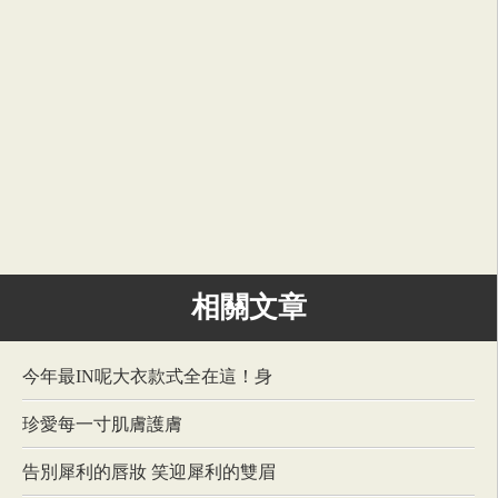
相關文章
今年最IN呢大衣款式全在這！身
珍愛每一寸肌膚護膚
告別犀利的唇妝 笑迎犀利的雙眉