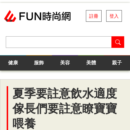
註冊
登入
健康
服飾
美容
美體
親子
夏季要註意飲水適度
傢長們要註意瞭寶寶
喂養