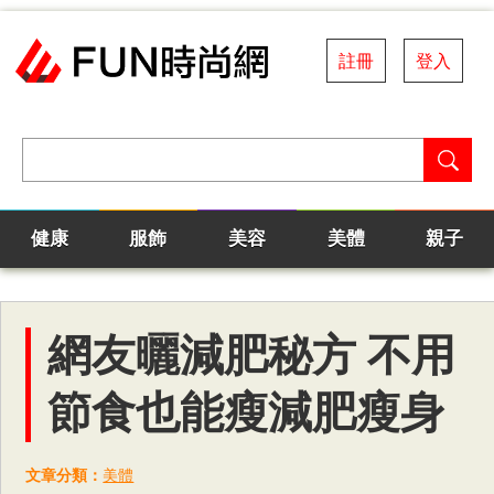
註冊
登入
健康
服飾
美容
美體
親子
網友曬減肥秘方 不用
節食也能瘦減肥瘦身
文章分類：
美體