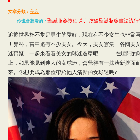
文章分類：
美容
聖誕妝容教程 亮片炫酷聖誕妝容畫法流行
你也會想看的：
追逐世界杯不隻是男生的愛好，現在有不少女生也非常
世界杯，當中還有不少美女。今天，美女雲集，各國美
迷齊聚，一起來看看美女的球迷造型吧。 在喧鬧的
上，如果能見到迷人的女球迷，會覺得有一抹清新撲面
來。你想要成為那位帶給他人清新的女球迷嗎?