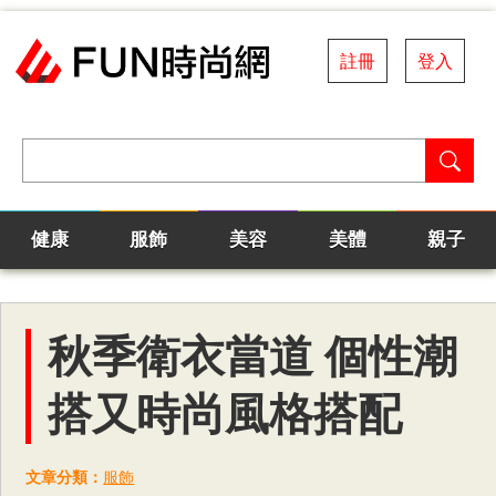
註冊
登入
健康
服飾
美容
美體
親子
秋季衛衣當道 個性潮
搭又時尚風格搭配
文章分類：
服飾