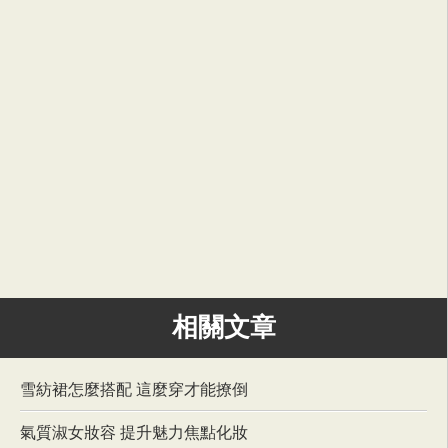
相關文章
雪紡裙怎麼搭配 這麼穿才能撩倒
氣質淑女妝容 提升魅力焦點化妝