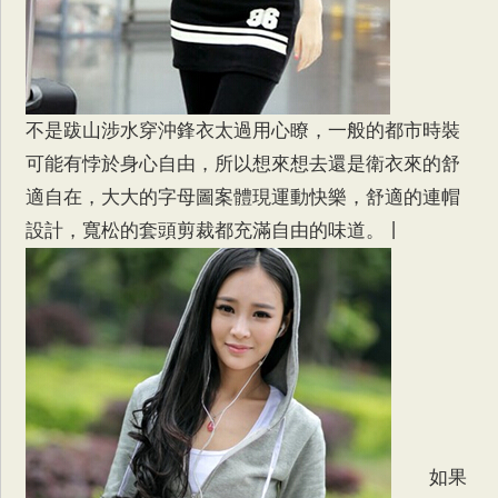
不是跋山涉水穿沖鋒衣太過用心瞭，一般的都市時裝
可能有悖於身心自由，所以想來想去還是衛衣來的舒
適自在，大大的字母圖案體現運動快樂，舒適的連帽
設計，寬松的套頭剪裁都充滿自由的味道。丨
如果