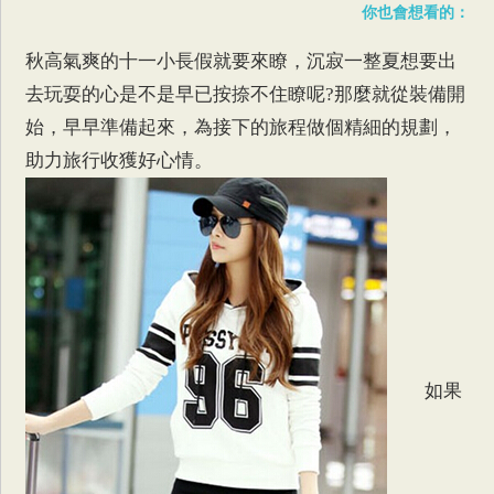
你也會想看的：
秋高氣爽的十一小長假就要來瞭，沉寂一整夏想要出
去玩耍的心是不是早已按捺不住瞭呢?那麼就從裝備開
始，早早準備起來，為接下的旅程做個精細的規劃，
助力旅行收獲好心情。
如果