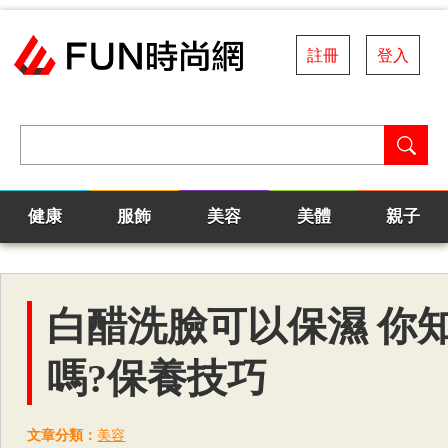
註冊
登入
健康
服飾
美容
美體
親子
白醋洗臉可以保濕 你
嗎?保養技巧
文章分類：
美容