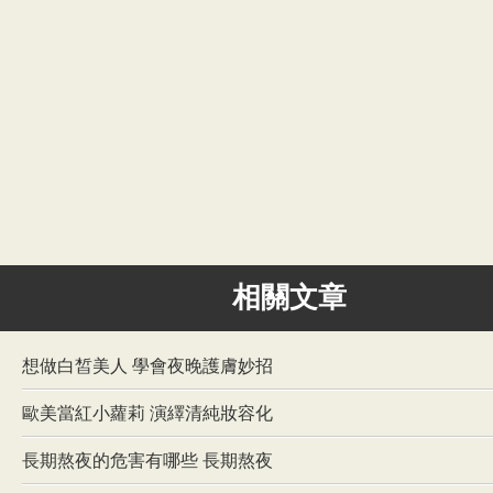
相關文章
想做白皙美人 學會夜晚護膚妙招
歐美當紅小蘿莉 演繹清純妝容化
長期熬夜的危害有哪些 長期熬夜