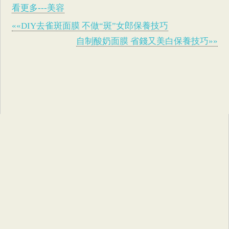
看更多---美容
««DIY去雀斑面膜 不做“斑”女郎保養技巧
自制酸奶面膜 省錢又美白保養技巧»»