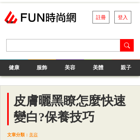
註冊
登入
健康
服飾
美容
美體
親子
皮膚曬黑瞭怎麼快速
變白?保養技巧
文章分類：
美容