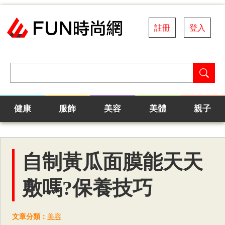
註冊
登入
健康
服飾
美容
美體
親子
自制黃瓜面膜能天天
敷嗎?保養技巧
文章分類：
美容