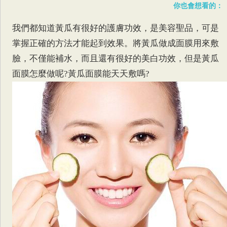
你也會想看的：
我們都知道黃瓜有很好的護膚功效，是美容聖品，可是
掌握正確的方法才能起到效果。將黃瓜做成面膜用來敷
臉，不僅能補水，而且還有很好的美白功效，但是黃瓜
面膜怎麼做呢?黃瓜面膜能天天敷嗎?