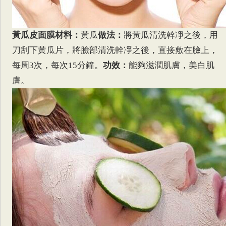
黃瓜皮面膜
材料：
黃瓜
做法：
將黃瓜清洗幹凈之後，用
刀刮下黃瓜片，將臉部清洗幹凈之後，直接敷在臉上，
每周3次，每次15分鐘。
功效：
能夠滋潤肌膚，美白肌
膚。