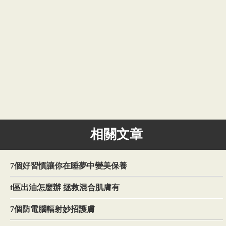
相關文章
7個好習慣讓你在睡夢中變美保養
t區出油怎麼辦 拯救混合肌膚有
7個防電腦輻射妙招護膚