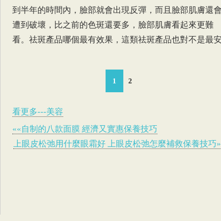
到半年的時間內，臉部就會出現反彈，而且臉部肌膚還
遭到破壞，比之前的色斑還要多，臉部肌膚看起來更難
看。祛斑產品哪個最有效果，這類祛斑產品也對不是最
1
2
看更多---美容
««自制的八款面膜 經濟又實惠保養技巧
上眼皮松弛用什麼眼霜好 上眼皮松弛怎麼補救保養技巧»