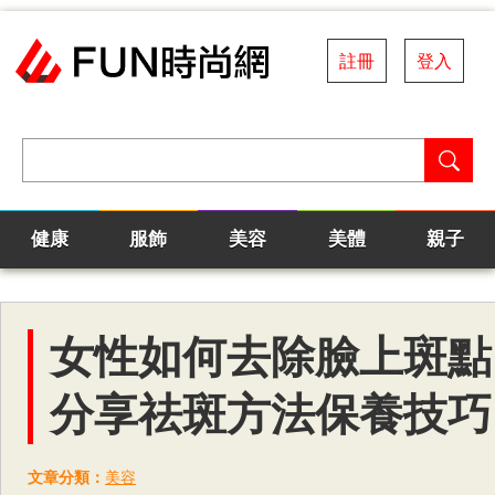
註冊
登入
健康
服飾
美容
美體
親子
女性如何去除臉上斑點
分享祛斑方法保養技巧
文章分類：
美容