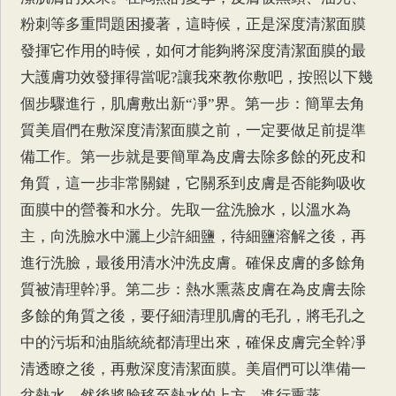
粉刺等多重問題困擾著，這時候，正是深度清潔面膜
發揮它作用的時候，如何才能夠將深度清潔面膜的最
大護膚功效發揮得當呢?讓我來教你敷吧，按照以下幾
個步驟進行，肌膚敷出新“凈”界。第一步：簡單去角
質美眉們在敷深度清潔面膜之前，一定要做足前提準
備工作。第一步就是要簡單為皮膚去除多餘的死皮和
角質，這一步非常關鍵，它關系到皮膚是否能夠吸收
面膜中的營養和水分。先取一盆洗臉水，以溫水為
主，向洗臉水中灑上少許細鹽，待細鹽溶解之後，再
進行洗臉，最後用清水沖洗皮膚。確保皮膚的多餘角
質被清理幹凈。第二步：熱水熏蒸皮膚在為皮膚去除
多餘的角質之後，要仔細清理肌膚的毛孔，將毛孔之
中的污垢和油脂統統都清理出來，確保皮膚完全幹凈
清透瞭之後，再敷深度清潔面膜。美眉們可以準備一
盆熱水，然後將臉移至熱水的上方，進行熏蒸，