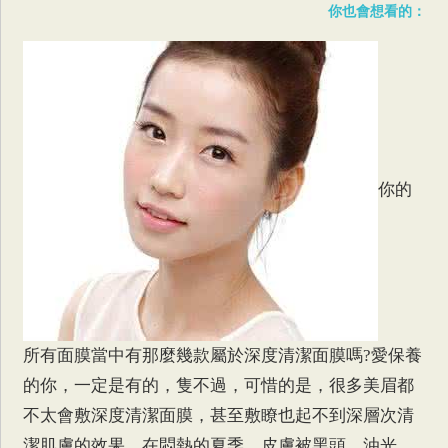
你也會想看的：
你的
所有面膜當中有那麼幾款屬於深度清潔面膜嗎?愛保養
的你，一定是有的，隻不過，可惜的是，很多美眉都
不太會敷深度清潔面膜，甚至敷瞭也起不到深層次清
潔肌膚的效果。在悶熱的夏季，皮膚被黑頭、油光、