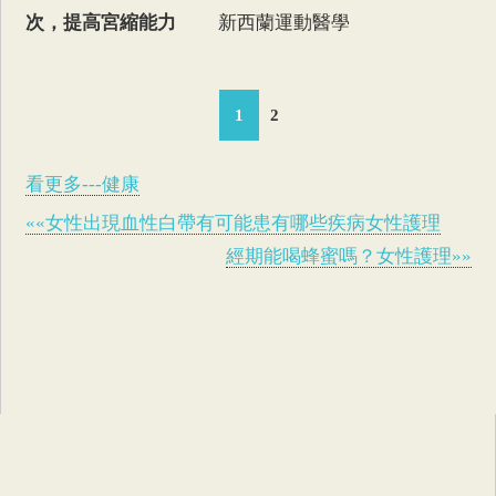
次，提高宮縮能力
新西蘭運動醫學
1
2
看更多---健康
««女性出現血性白帶有可能患有哪些疾病女性護理
經期能喝蜂蜜嗎？女性護理»»