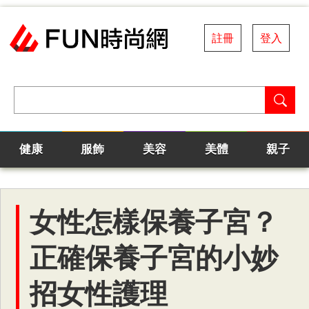
註冊
登入
健康
服飾
美容
美體
親子
女性怎樣保養子宮？
正確保養子宮的小妙
招女性護理