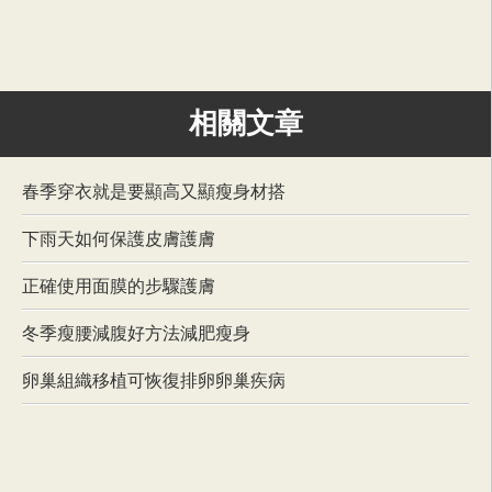
相關文章
春季穿衣就是要顯高又顯瘦身材搭
下雨天如何保護皮膚護膚
正確使用面膜的步驟護膚
冬季瘦腰減腹好方法減肥瘦身
卵巢組織移植可恢復排卵卵巢疾病