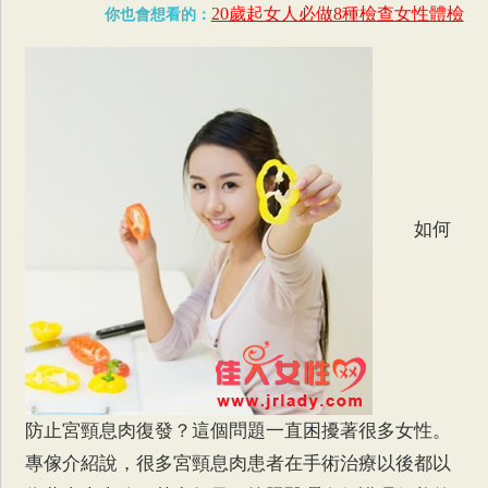
20歲起女人必做8種檢查女性體檢
你也會想看的：
如何
防止宮頸息肉復發？這個問題一直困擾著很多女性。
專傢介紹說，很多宮頸息肉患者在手術治療以後都以