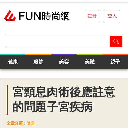
註冊
登入
健康
服飾
美容
美體
親子
宮頸息肉術後應註意
的問題子宮疾病
文章分類：
健康