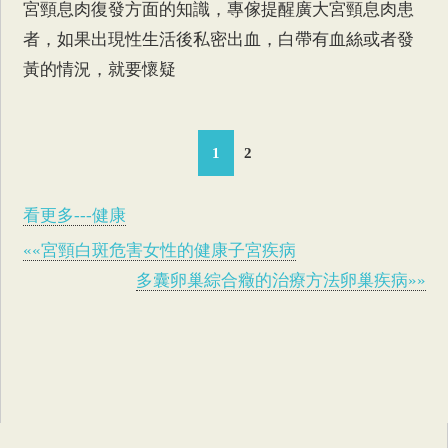
宮頸息肉復發方面的知識，專傢提醒廣大宮頸息肉患
者，如果出現性生活後私密出血，白帶有血絲或者發
黃的情況，就要懷疑
1
2
看更多---健康
««宮頸白斑危害女性的健康子宮疾病
多囊卵巢綜合癥的治療方法卵巢疾病»»