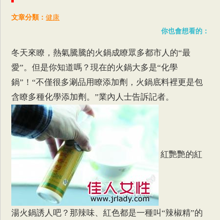
文章分類：
健康
你也會想看的：
冬天來瞭，熱氣騰騰的火鍋成瞭眾多都市人的“最
愛”。但是你知道嗎？現在的火鍋大多是“化學
鍋”！“不僅很多涮品用瞭添加劑，火鍋底料裡更是包
含瞭多種化學添加劑。”業內人士告訴記者。
紅艷艷的紅
湯火鍋誘人吧？那辣味、紅色都是一種叫“辣椒精”的