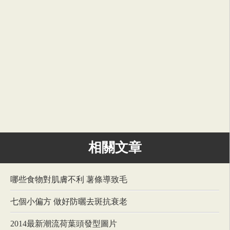
相關文章
哪些食物對肌膚不利 薯條導致毛
七個小偏方 做好防曬去斑抗衰老
2014最新潮流荷葉頭發型圖片