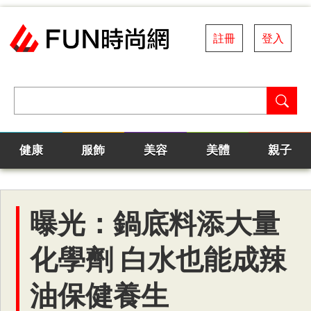
註冊
登入
健康
服飾
美容
美體
親子
曝光：鍋底料添大量
化學劑 白水也能成辣
油保健養生