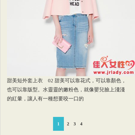
甜美短外套上衣 02 甜美可以靠花式，可以靠顏色，
也可以靠版型。水靈靈的嫩粉色，就像嬰兒臉上淺淺
的紅暈，讓人有一種想要咬一口的
1
2
3
4