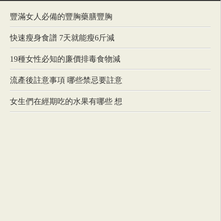
豐滿女人必備的豐胸藥膳豐胸
快速瘦身食譜 7天就能瘦6斤減
19種女性必知的廉價排毒食物減
流產後註意事項 哪些禁忌要註意
女生們在經期吃的水果有哪些 想