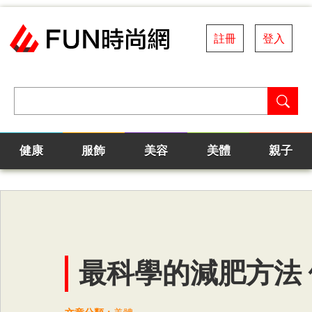
註冊
登入
健康
服飾
美容
美體
親子
最科學的減肥方法