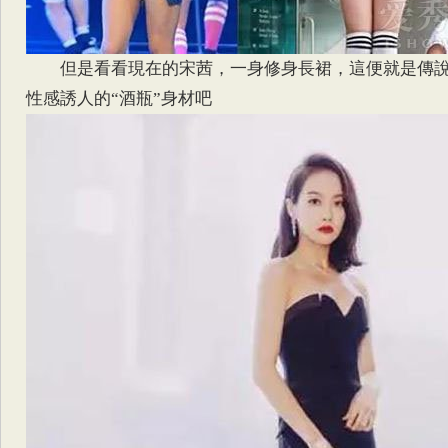
但是看看現在的宋茜，一身修身長裙，這便就是傳
性感誘人的“酒瓶”身材吧