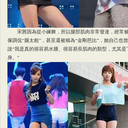
宋茜因為從小練舞，所以腿部肌肉非常發達，經常
傢調侃“腿太粗”，甚至還被稱為“金剛芭比”，她自己也
說“我是真的很容易水腫、很容易長肌肉的類型，尤其是
身。”