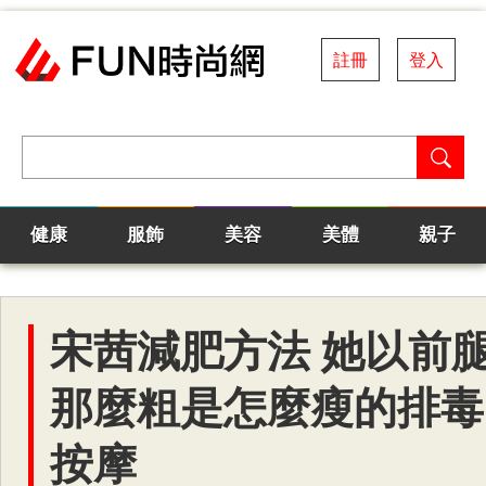
註冊
登入
健康
服飾
美容
美體
親子
宋茜減肥方法 她以前
那麼粗是怎麼瘦的排毒
按摩