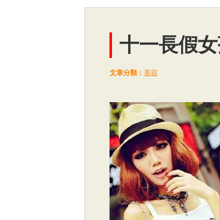
十一長假女
文章分類：
美容