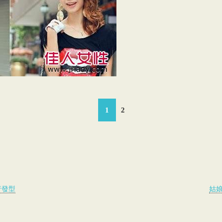
1
2
行發型
姑