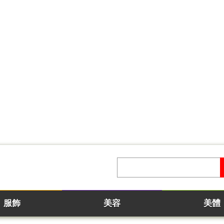
服飾
美容
美體