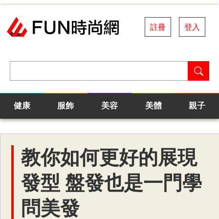
註冊
登入
健康
服飾
美容
美體
親子
教你如何更好的展現
發型 盤發也是一門學
問美發