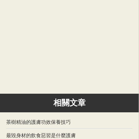
相關文章
茶樹精油的護膚功效保養技巧
最毀身材的飲食惡習是什麼護膚