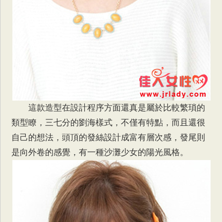
這款造型在設計程序方面還真是屬於比較繁瑣的
類型瞭，三七分的劉海樣式，不僅有特點，而且還很
自己的想法，頭頂的發絲設計成富有層次感，發尾則
是向外卷的感覺，有一種沙灘少女的陽光風格。