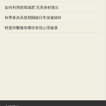
如何利用經期減肥 完美身材瘦出
秋季鼻炎高發期關鍵日常保健婦科
輕度抑鬱癥有哪些表現心理健康