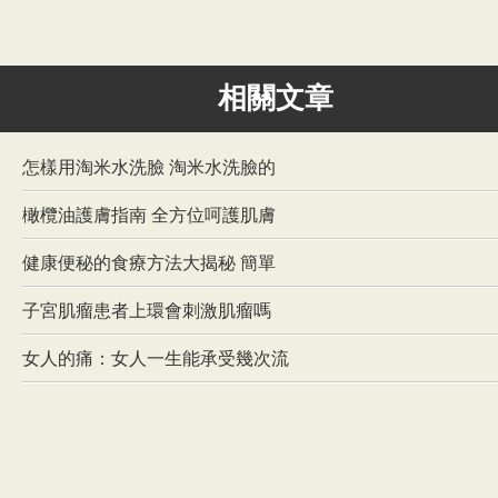
相關文章
怎樣用淘米水洗臉 淘米水洗臉的
橄欖油護膚指南 全方位呵護肌膚
健康便秘的食療方法大揭秘 簡單
子宮肌瘤患者上環會刺激肌瘤嗎
女人的痛：女人一生能承受幾次流