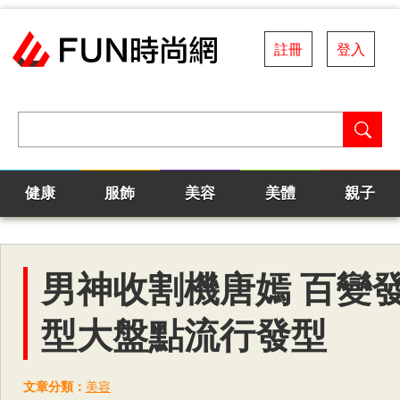
註冊
登入
健康
服飾
美容
美體
親子
男神收割機唐嫣 百變
型大盤點流行發型
文章分類：
美容