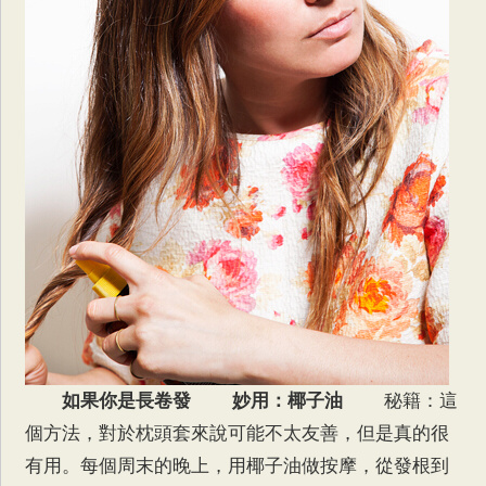
如果你是長卷發
妙用：椰子油
秘籍：這
個方法，對於枕頭套來說可能不太友善，但是真的很
有用。每個周末的晚上，用椰子油做按摩，從發根到