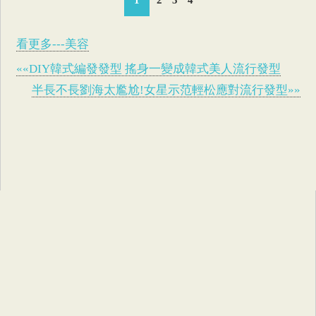
看更多---美容
««DIY韓式編發發型 搖身一變成韓式美人流行發型
半長不長劉海太尷尬!女星示范輕松應對流行發型»»