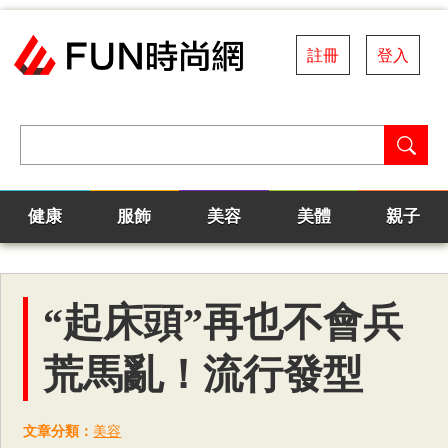
註冊
登入
健康
服飾
美容
美體
親子
“起床頭”再也不會兵
荒馬亂！流行發型
文章分類：
美容