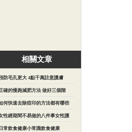
相關文章
預防毛孔更大 4點千萬註意護膚
正確的慢跑減肥方法 做好三個階
如何快速去除痘印的方法都有哪些
女性經期間不易做的八件事女性護
日常飲食健康小常識飲食健康