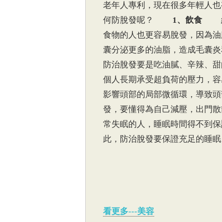
老年人專利，現在很多年輕人也
何防脫發呢？
1、飲食
經常
食物的人也更容易脫發，因為油
囊分泌更多的油脂，造成毛囊炎
防治脫發要是吃油膩、辛辣、
個人長期承受超負荷的壓力，容
影響頭部的局部微循環，導致頭
發，要懂得為自己減壓，出門
常失眠的人，睡眠時間得不到保
此，防治脫發要保證充足的睡
看更多---美容