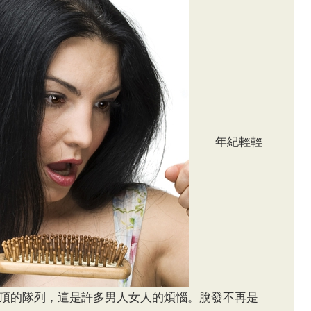
年紀輕輕
頂的隊列，這是許多男人女人的煩惱。脫發不再是