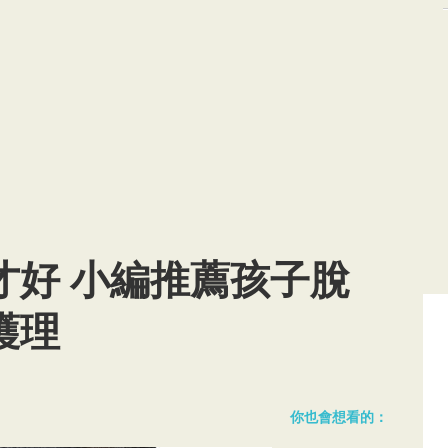
才好 小編推薦孩子脫
護理
你也會想看的：