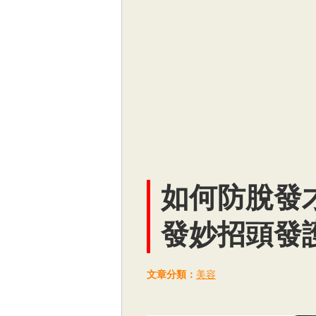
如何防脫發
發妙招頭發
文章分類：
美容