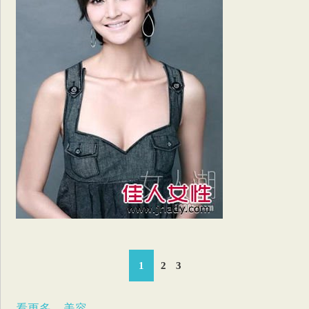
1
2
3
看更多---美容