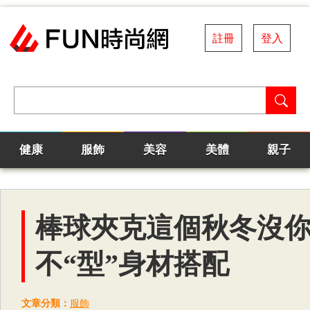
註冊
登入
健康
服飾
美容
美體
親子
棒球夾克這個秋冬沒
不“型”身材搭配
文章分類：
服飾