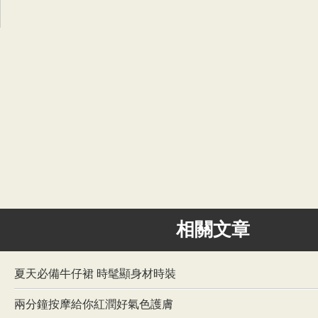
相關文章
夏天必備牛仔裙 時髦顯身材時裝
兩分鐘按摩給你紅潤好氣色護膚