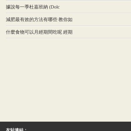
據說每一季杜嘉班納 (Dolc
減肥最有效的方法有哪些 教你如
什麼食物可以月經期間吃呢 經期
友站連結：