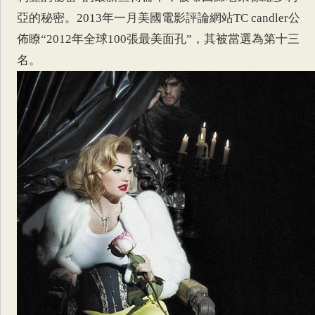
亞的秘密。2013年一月美國電影評論網站TC candler公
佈瞭“2012年全球100張最美面孔”，其被當選為第十三
名。