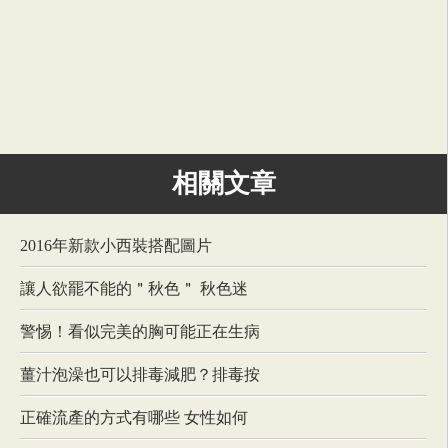
相關文章
2016年新款小西裝搭配圖片
讓人欲罷不能的＂秋色＂ 秋色迷
警惕！看似完美的胸可能正在生病
薑汁泡澡也可以排毒減肥？排毒按
正確流產的方式有哪些 女性如何